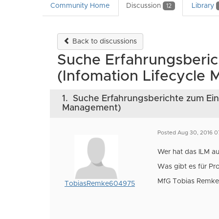
Community Home
Discussion
Library
12
Back to discussions
Suche Erfahrungsberic
(Infomation Lifecycle
1.
Suche Erfahrungsberichte zum Eins
Management)
Posted Aug 30, 2016 0
Wer hat das ILM a
Was gibt es für Pr
MfG Tobias Rem
TobiasRemke604975