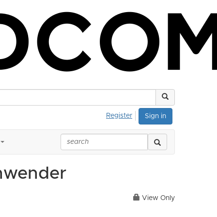
Register
Sign in
Anwender
View Only